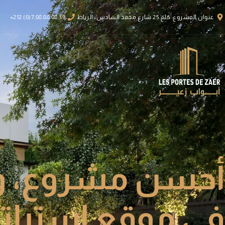
عنوان المشروع: كلم 25 شارع محمد السادس، الرباط
7.08.08.08.39(0) 212+
الرئيسية
أحسن مشروع، و
في موقع استراتي