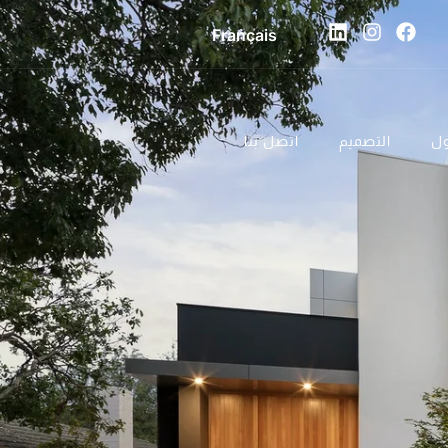
Français
ول
التصميم
اتصل بنا