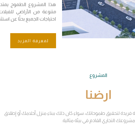
احتياجات الجميع بحثًا عن است
لمعرفة المزيد
المشروع
ارضنا
يدة لتحقيق طموحاتك، سواء كان ذلك ببناء منزل أحلامك أو إطلاق
مشروعك التجاري القادم في بيئة مثالية.