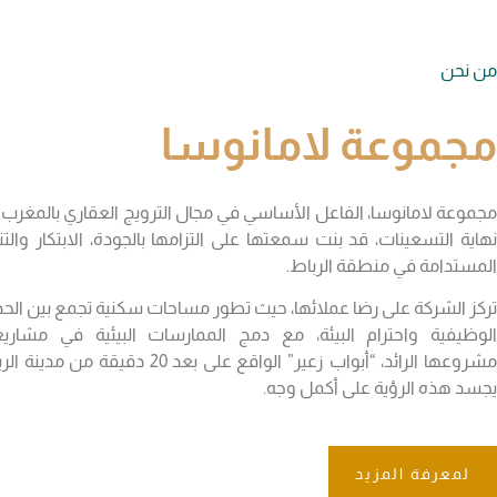
من نحن
مجموعة لامانوسا
مجموعة لامانوسا، الفاعل الأساسي في مجال الترويج العقاري بالمغرب 
نهاية التسعينات، قد بنت سمعتها على التزامها بالجودة، الابتكار والتن
المستدامة في منطقة الرباط.
تركز الشركة على رضا عملائها، حيث تطور مساحات سكنية تجمع بين الحدا
الوظيفية واحترام البيئة، مع دمج الممارسات البيئية في مشاريع
مشروعها الرائد، “أبواب زعير” الواقع على بعد 20 دقيقة من مدي
يجسد هذه الرؤية على أكمل وجه.
لمعرفة المزيد