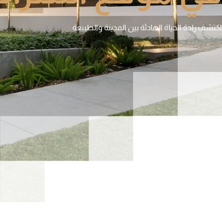
اكتشف راحة الحياة الهادئة بين المدينة والطبيعة