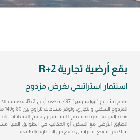
بقع أرضية تجارية R+2
استثمار استراتيجي بغرض مزدوج
يقدم مشروع “
أبواب زعير
” 497 قطعة أرض R+2، مصم
المزدوج السكني وا
هذه الفرصة الفريدة تسمح للمستثمرين بدمج المساحات التجا
الطابق الأرضي مع السكن أو المكاتب في الطوابق العليا، مس
بذلك من موقع استراتيجي يجمع بين الحضارة والطبيعة.