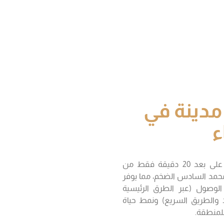
 مدينة في
ء
يقع المشروع “أبواب زعير” على بعد 20 دقيقة فقط من
محمد السادس الضخم، مما يوفر
 الوصول (عبر الطرق الرئيسية
لا والطريق السريع) ونمط حياة
للمنطقة.