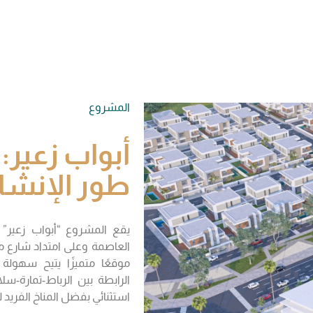
المشروع
أبواب زعير:
طور الإنشا
العاصمة وعلى امتداد شارع 
موقعًا متميزًا يتيح سهولة
الرابطة بين الرباط-تمارة-س
استثنائي بفضل المناخ الفريد 